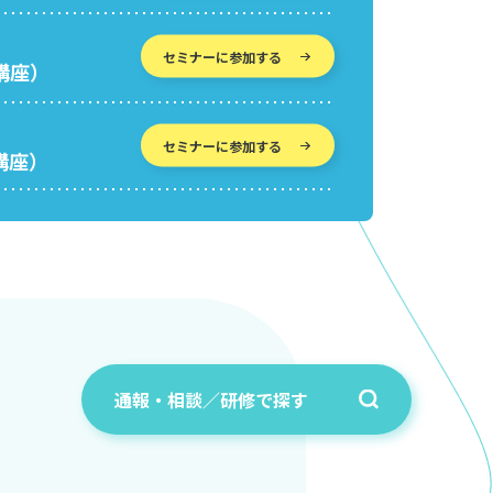
セミナーに参加する
講座）
セミナーに参加する
講座）
通報・相談／
研修で探す