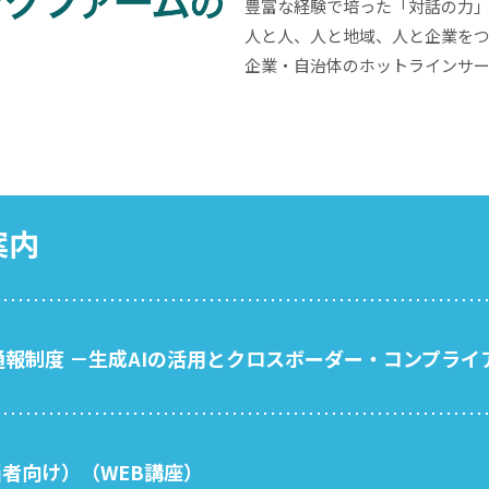
豊富な経験で培った「対話の力
人と人、人と地域、人と企業を
企業・自治体のホットラインサ
案内
部通報制度 －生成AIの活用とクロスボーダー・コンプラ
者向け）（WEB講座）