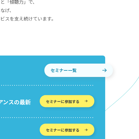
」と「傾聴力」で、
つなげ、
ービスを支え続けています。
セミナー一覧
イアンスの最新
セミナーに参加する
セミナーに参加する