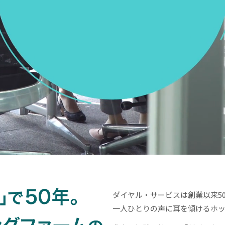
ダイヤル・サービスは創業以来5
一人ひとりの声に耳を傾けるホ