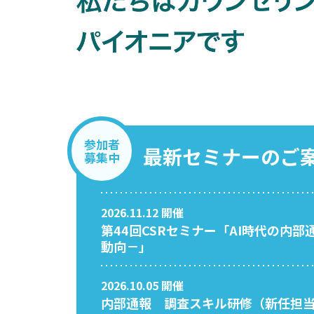
参加者
最新セミナーの
ご
募集中
2026.11.12 開催
第44回CSRセミナー「AI時代の内
動向－」
2026.10.05 開催
内部通報 調査スキル研修（新任担当