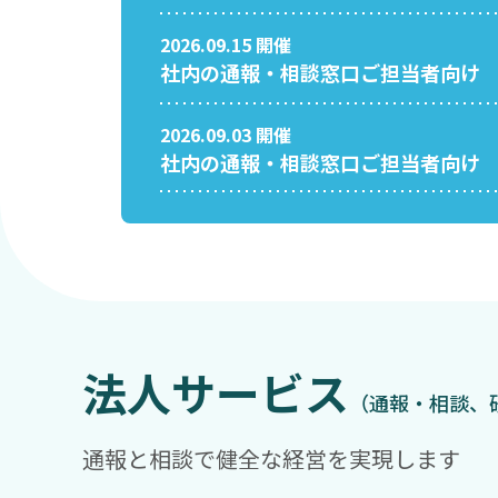
2026.09.15 開催
社内の通報・相談窓口ご担当者向け 
2026.09.03 開催
社内の通報・相談窓口ご担当者向け 
法人サービス
（通報・相談、
通報と相談で健全な経営を実現します