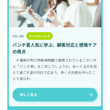
VOL.206
メンタルヘルス
パンチ君人気に学ぶ、顧客対応と感情ケア
の視点
千葉県の市川市動植物園で飼育されているニホンザ
ル「パンチ君」をご存じでしょうか。ぬいぐるみを抱
えて過ごす姿がSNSで広まり、多くの共感を呼んだこ
とで知られ…
詳しく見る