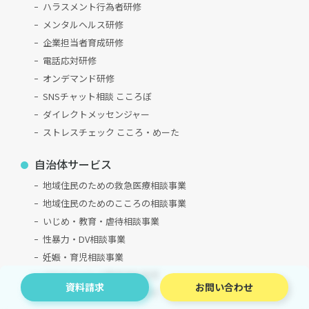
ハラスメント行為者研修
メンタルヘルス研修
企業担当者育成研修
電話応対研修
オンデマンド研修
SNSチャット相談 こころぼ
ダイレクトメッセンジャー
ストレスチェック こころ・めーた
自治体サービス
地域住民のための救急医療相談事業
地域住民のためのこころの相談事業
いじめ・教育・虐待相談事業
性暴力・DV相談事業
妊娠・育児相談事業
コロナウイルス関連相談事業
資料請求
お問い合わせ
SNS相談員のための基礎研修