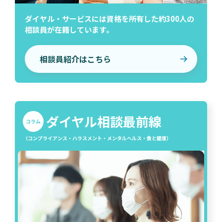
ダイヤル・サービスには資格を所有した約300人の
相談員が在籍しています。
相談員紹介はこちら
ダイヤル相談最前線
コラム
（コンプライアンス・ハラスメント・メンタルヘルス・食と健康）