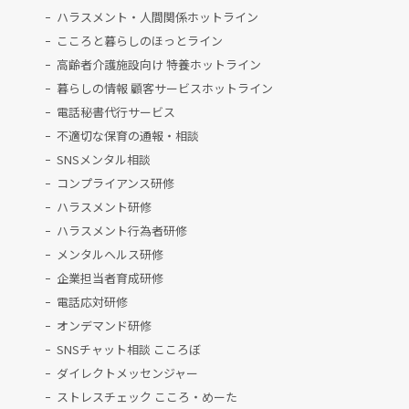
ハラスメント・人間関係ホットライン
こころと暮らしのほっとライン
高齢者介護施設向け 特養ホットライン
暮らしの情報 顧客サービスホットライン
電話秘書代行サービス
不適切な保育の通報・相談
SNSメンタル相談
コンプライアンス研修
ハラスメント研修
ハラスメント行為者研修
メンタルヘルス研修
企業担当者育成研修
電話応対研修
オンデマンド研修
SNSチャット相談 こころぼ
ダイレクトメッセンジャー
ストレスチェック こころ・めーた