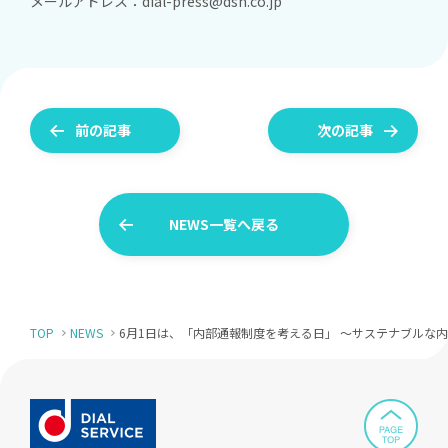
メールアドレス：
dial-press@dsn.co.jp
前の記事
次の記事
NEWS一覧へ戻る
TOP
NEWS
6月1日は、「内部通報制度を考える日」 ～サステナブルな