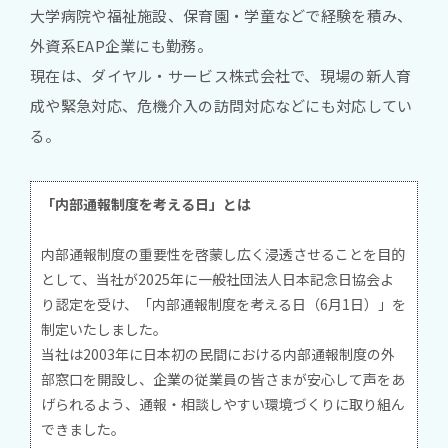
大学病院や福祉施設、保育園・学童などで経験を積み、
外資系EAP企業にも勤務。
現在は、ダイヤル・サービス株式会社で、現場の新人育
成や緊急対応、危機介入の訪問対応などにも対応してい
る。
「内部通報制度を考える日」とは
内部通報制度の重要性を啓蒙し広く浸透させることを目的
として、当社が2025年に一般社団法人日本記念日協会よ
り認定を受け、「内部通報制度を考える日（6月1日）」を
制定いたしました。
当社は2003年に日本初の民間における内部通報制度の外
部窓口を開設し、企業の従業員の皆さまが安心して声をあ
げられるよう、通報・相談しやすい環境づくりに取り組ん
できました。