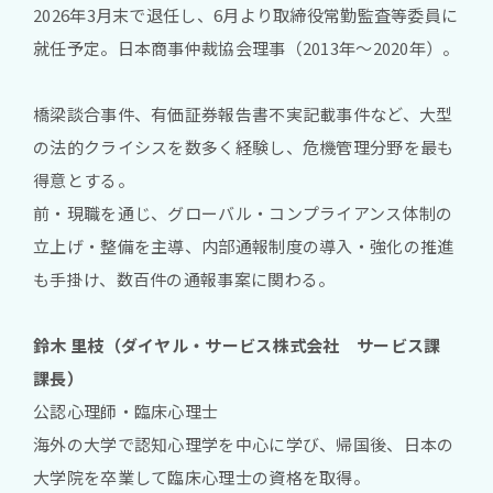
2026年3月末で退任し、6月より取締役常勤監査等委員に
就任予定。日本商事仲裁協会理事（2013年～2020年）。
橋梁談合事件、有価証券報告書不実記載事件など、大型
の法的クライシスを数多く経験し、危機管理分野を最も
得意とする。
前・現職を通じ、グローバル・コンプライアンス体制の
立上げ・整備を主導、内部通報制度の導入・強化の推進
も手掛け、数百件の通報事案に関わる。
鈴木 里枝（ダイヤル・サービス株式会社 サービス課
課長）
公認心理師・臨床心理士
海外の大学で認知心理学を中心に学び、帰国後、日本の
大学院を卒業して臨床心理士の資格を取得。