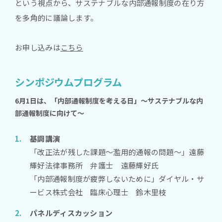
という視点から、サステナブルな内部通報制度の在り方
を多角的に議論します。
お申し込みは
こちら
シンポジウムプログラム
6月1日は、「内部通報制度を考える日」～サステナブルな内
部通報制度に向けて～
基調講演
「改正法が残した課題～濫用的通報の問題～」遠藤
輝好法律事務所 弁護士 遠藤輝好氏
「内部通報制度が疲弊しないために」ダイヤル・サ
ービス株式会社 臨床心理士 鈴木里枝
パネルディスカッション