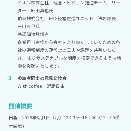
イオン株式会社 理念・ビジョン推進チーム リー
ダー 細田真也氏
伯東株式会社 ESG経営推進ユニット 法務部長
石川克己氏
基調講演登壇者
企業担当者様から会社をより良くしていくための各
社の通報制度の運営上の工夫や課題を共有いただ
き、 よりサステナブルな制度を模索できるような話
題を提起いたします。
参加者同士の意見交換会
With coffee 退席自由
開催概要
日程
：2026年6月1日（月）13：30～16：00（13：00受
付開始）