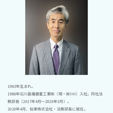
1963年生まれ。
1986年石川島播磨重工業㈱（現・㈱IHI）入社。同社法
務部長（2017年4月～2020年3月）。
2020年4月、伯東株式会社・法務部長に就任。