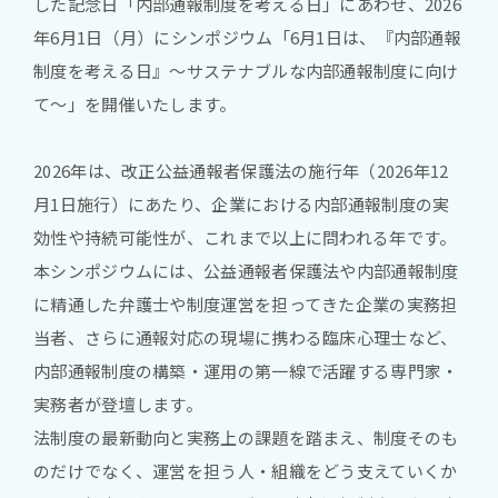
した記念日「内部通報制度を考える日」にあわせ、2026
年6月1日（月）にシンポジウム「6月1日は、『内部通報
制度を考える日』～サステナブルな内部通報制度に向け
て～」を開催いたします。
2026年は、改正公益通報者保護法の施行年（2026年12
月1日施行）にあたり、企業における内部通報制度の実
効性や持続可能性が、これまで以上に問われる年です。
本シンポジウムには、公益通報者保護法や内部通報制度
に精通した弁護士や制度運営を担ってきた企業の実務担
当者、さらに通報対応の現場に携わる臨床心理士など、
内部通報制度の構築・運用の第一線で活躍する専門家・
実務者が登壇します。
法制度の最新動向と実務上の課題を踏まえ、制度そのも
のだけでなく、運営を担う人・組織をどう支えていくか