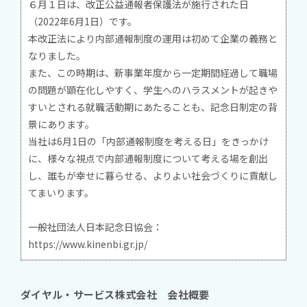
６月１日は、改正公益通報者保護法が施行された日
（2022年6月1日）です。
本改正法により内部通報制度の運用は初めて企業の義務と
なりました。
また、この時期は、新事業年度から一定期間経過して職場
の問題が顕在化しやすく、学生へのハラスメントが起きや
すいとされる就職活動期にあたることも、記念日制定の背
景にあります。
当社は6月1日の「内部通報制度を考える日」をきっかけ
に、様々な視点で内部通報制度について考える場を創出
し、誰もが幸せに暮らせる、よりよい社会づくりに貢献し
てまいります。
一般社団法人日本記念日協会：
https://www.kinenbi.gr.jp/
ダイヤル・サービス株式会社 会社概要