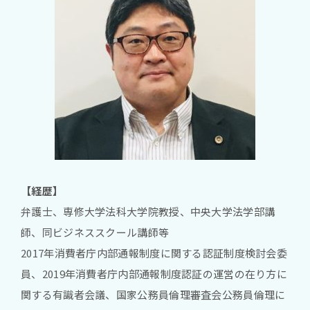
【経歴】
弁護士、専修大学法科大学院教授、中央大学法学部講
師、同ビジネススクール講師等
2017年消費者庁内部通報制度に関する認証制度検討会委
員、2019年消費者庁内部通報制度認証の運営の在り方に
関する有識者会議、国家公務員倫理審査会公務員倫理に