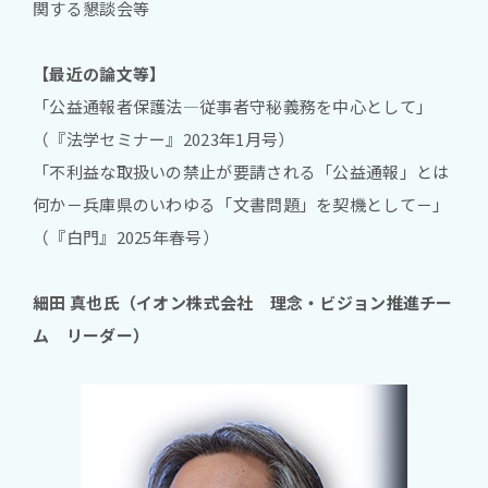
関する懇談会等
【最近の論文等】
「公益通報者保護法―従事者守秘義務を中心として」
（『法学セミナー』2023年1月号）
「不利益な取扱いの禁止が要請される「公益通報」とは
何か－兵庫県のいわゆる「文書問題」を契機として－」
（『白門』2025年春号）
細田 真也氏（イオン株式会社 理念・ビジョン推進チー
ム リーダー）