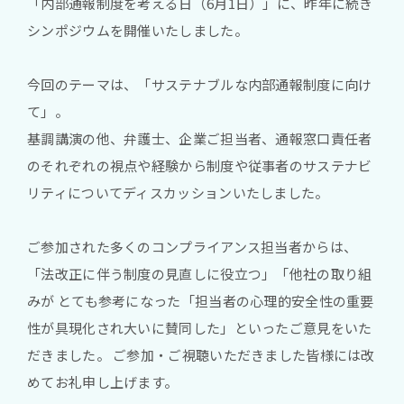
「内部通報制度を考える日（6月1日）」に、昨年に続き
シンポジウムを開催いたしました。
今回のテーマは、「サステナブルな内部通報制度に向け
て」。
基調講演の他、弁護士、企業ご担当者、通報窓口責任者
のそれぞれの視点や経験から制度や従事者のサステナビ
リティについてディスカッションいたしました。
ご参加された多くのコンプライアンス担当者からは、
「法改正に伴う制度の見直しに役立つ」「他社の取り組
みが とても参考になった「担当者の心理的安全性の重要
性が具現化され大いに賛同した」といったご意見をいた
だきました。 ご参加・ご視聴いただきました皆様には改
めてお礼申し上げます。