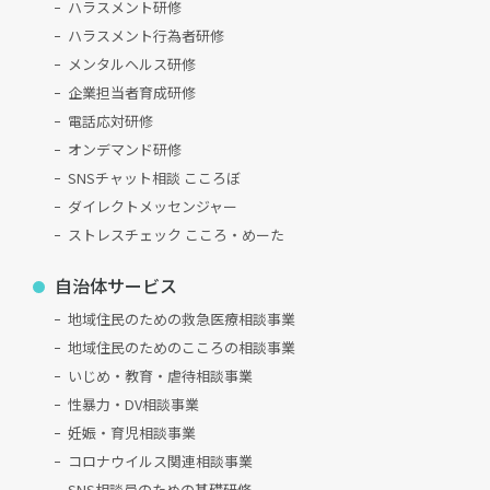
ハラスメント研修
ハラスメント行為者研修
メンタルヘルス研修
企業担当者育成研修
電話応対研修
オンデマンド研修
SNSチャット相談 こころぼ
ダイレクトメッセンジャー
ストレスチェック こころ・めーた
自治体サービス
地域住民のための救急医療相談事業
地域住民のためのこころの相談事業
いじめ・教育・虐待相談事業
性暴力・DV相談事業
妊娠・育児相談事業
コロナウイルス関連相談事業
SNS相談員のための基礎研修