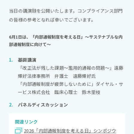
当日の講演録を公開いたします。コンプライアンス部門
の皆様の参考となれば幸いでございます。
6月1日は、「内部通報制度を考える日」～サステナブルな内
部通報制度に向けて～
基調講演
「改正法が残した課題～濫用的通報の問題～」遠藤
輝好法律事務所 弁護士 遠藤輝好氏
「内部通報制度が疲弊しないために」ダイヤル・サ
ービス株式会社 臨床心理士 鈴木里枝
パネルディスカッション
関連リンク
2026「内部通報制度を考える日」シンポジウ