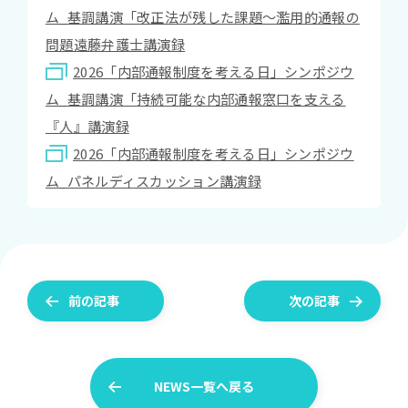
ム_基調講演「改正法が残した課題～濫用的通報の
問題遠藤弁護士講演録
2026「内部通報制度を考える日」シンポジウ
ム_基調講演「持続可能な内部通報窓口を支える
『人』講演録
2026「内部通報制度を考える日」シンポジウ
ム_パネルディスカッション講演録
前の記事
次の記事
NEWS一覧へ戻る