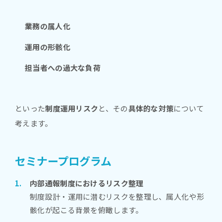
業務の属人化
運用の形骸化
担当者への過大な負荷
といった
制度運用リスク
と、その
具体的な対策
について
考えます。
セミナープログラム
内部通報制度におけるリスク整理
制度設計・運用に潜むリスクを整理し、属人化や形
骸化が起こる背景を俯瞰します。