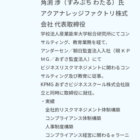
角渕 渉（すみぶち わたる）氏
アクアナレッジファクトリ株式
会社 代表取締役
学校法人産業能率大学総合研究所にてコン
サルティング、教育業務を経て、
アンダーセン／朝日監査法人入社（現 ＫＰ
ＭＧ／あずさ監査法人）にて
ビジネスリスクマネジメントに関わるコン
サルティング及び教育に従事。
KPMG あずさビジネススクール株式会社設
立と同時に取締役に就任。
・実績
全社的リスクマネジメント体制構築
コンプライアンス体制構築
人事制度構築
コンプライアンス経営に関わるｅラーニ