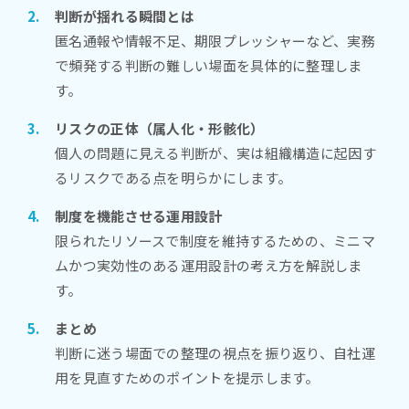
判断が揺れる瞬間とは
匿名通報や情報不足、期限プレッシャーなど、実務
で頻発する判断の難しい場面を具体的に整理しま
す。
リスクの正体（属人化・形骸化）
個人の問題に見える判断が、実は組織構造に起因す
るリスクである点を明らかにします。
制度を機能させる運用設計
限られたリソースで制度を維持するための、ミニマ
ムかつ実効性のある運用設計の考え方を解説しま
す。
まとめ
判断に迷う場面での整理の視点を振り返り、自社運
用を見直すためのポイントを提示します。