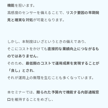
機能
を担います。
高感度のセンサーを備えることで、
リスク要因の早期発
見と確実な対処
が可能となります。
しかし、本制度はいざというときの備えであり、
そこにコストをかけても
直接的な業績向上につながるも
のではありません
。
そのため、
最低限のコストで運用成果を実現することが
「良し」とされ
、
それが運用上の無理を生むことも多くなっています。
本セミナーでは、
限られた予算内で機能する内部通報窓
口
を維持することをめざし、