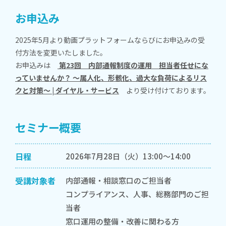
お申込み
2025年5月より動画プラットフォームならびにお申込みの受
付方法を変更いたしました。
お申込みは
第23回 内部通報制度の運用 担当者任せにな
っていませんか？ ～属人化、形骸化、過大な負荷によるリス
クと対策～ | ダイヤル・サービス
より受け付けております。
セミナー概要
日程
2026年7月28日（火）13:00～14:00
受講対象者
内部通報・相談窓口のご担当者
コンプライアンス、人事、総務部門のご担
当者
窓口運用の整備・改善に関わる方