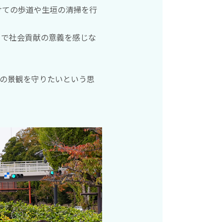
けての歩道や生垣の清掃を行
とで社会貢献の意義を感じな
の景観を守りたいという思