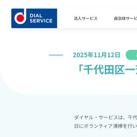
法人サービス
自治体サー
2025年11月12日
「千代田区一
ダイヤル・サービスは、千代
日にボランティア清掃を行