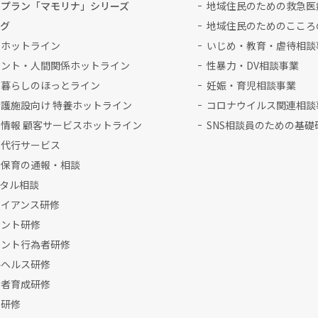
新プラン「マモリナ」シリーズ
地域住民のための救急医
ログ
地域住民のためのこころ
理ホットライン
いじめ・教育・虐待相談
メント・人間関係ホットライン
性暴力・DV相談事業
と暮らしのほっとライン
妊娠・育児相談事業
護施設向け 特養ホットライン
コロナウイルス関連相談
情報 顧客サービスホットライン
SNS相談員のための基礎
書代行サービス
な保育の通報・相談
ンタル相談
ライアンス研修
メント研修
メント行為者研修
ルヘルス研修
当者育成研修
対研修