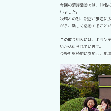
今回の清掃活動では、10名
いました。
秋晴れの朝、銀杏が歩道に
がら、楽しく活動すること
この取り組みには、ボラン
いが込められています。
今後も継続的に参加し、地