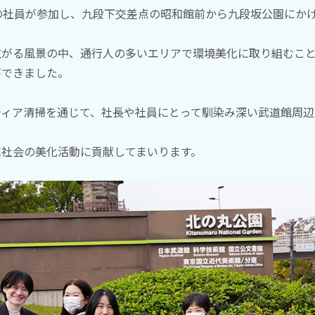
の社員が参加し、九段下交差点の昭和館前から九段坂公園にか
広がる風景の中、通行人の多いエリアで環境美化に取り組むこ
ができました。
ティア清掃を通じて、社長や社員にとって馴染み深い武道館周辺
域社会の美化活動に貢献してまいります。