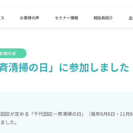
ビス
お客様の声
セミナー情報
相談員紹介
企
お知らせ
斉清掃の日」に参加しました
田区が定める「千代田区一斉清掃の日」（毎年6月6日・11月6
いました。