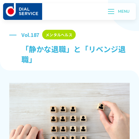
Vol.187
メンタルヘルス
「静かな退職」と「リベンジ退
職」