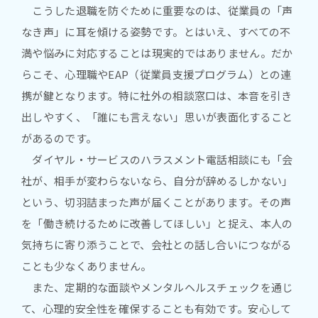
こうした退職を防ぐために重要なのは、従業員の「声
なき声」に耳を傾ける姿勢です。とはいえ、すべての不
満や悩みに対応することは現実的ではありません。だか
らこそ、心理職やEAP（従業員支援プログラム）との連
携が鍵となります。特に社外の相談窓口は、本音を引き
出しやすく、「誰にも言えない」思いが表面化すること
があるのです。
ダイヤル・サービスのハラスメント電話相談にも「会
社が、相手が変わらないなら、自分が辞めるしかない」
という、切羽詰まった声が届くことがあります。その声
を「働き続けるために改善してほしい」と捉え、本人の
気持ちに寄り添うことで、会社との話し合いにつながる
ことも少なくありません。
また、定期的な面談やメンタルヘルスチェックを通じ
て、心理的安全性を確保することも有効です。安心して