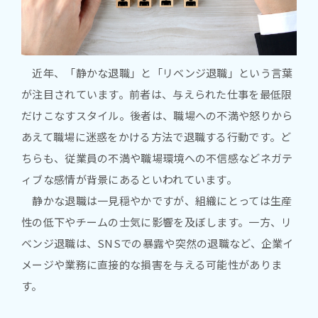
近年、「静かな退職」と「リベンジ退職」という言葉
が注目されています。前者は、与えられた仕事を最低限
だけこなすスタイル。後者は、職場への不満や怒りから
あえて職場に迷惑をかける方法で退職する行動です。ど
ちらも、従業員の不満や職場環境への不信感などネガテ
ィブな感情が背景にあるといわれています。
静かな退職は一見穏やかですが、組織にとっては生産
性の低下やチームの士気に影響を及ぼします。一方、リ
ベンジ退職は、SNSでの暴露や突然の退職など、企業イ
メージや業務に直接的な損害を与える可能性がありま
す。