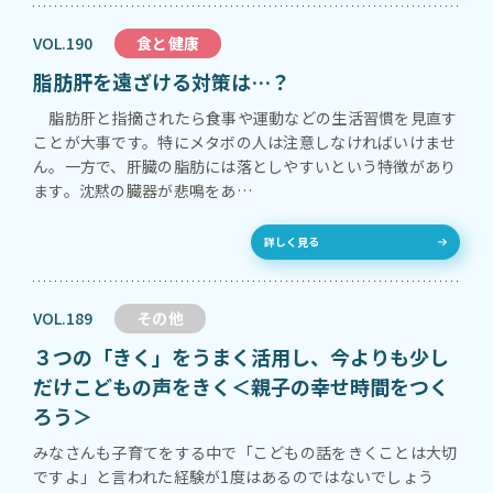
VOL.190
食と健康
脂肪肝を遠ざける対策は…？
脂肪肝と指摘されたら食事や運動などの生活習慣を見直す
ことが大事です。特にメタボの人は注意しなければいけませ
ん。一方で、肝臓の脂肪には落としやすいという特徴があり
ます。沈黙の臓器が悲鳴をあ…
詳しく見る
VOL.189
その他
３つの「きく」をうまく活用し、今よりも少し
だけこどもの声をきく＜親子の幸せ時間をつく
ろう＞
みなさんも子育てをする中で「こどもの話をきくことは大切
ですよ」と言われた経験が1度はあるのではないでしょう