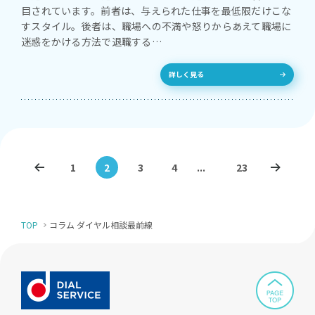
目されています。前者は、与えられた仕事を最低限だけこな
すスタイル。後者は、職場への不満や怒りからあえて職場に
迷惑をかける方法で退職する…
詳しく見る
1
2
3
4
...
23
TOP
コラム ダイヤル相談最前線