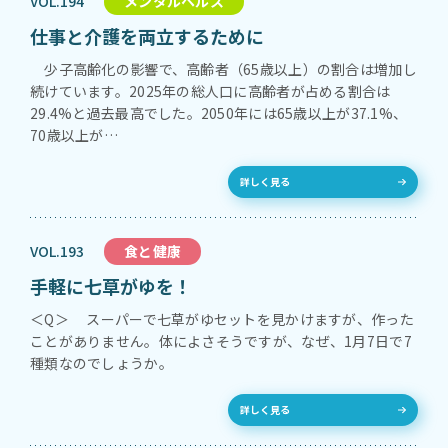
VOL.194
メンタルヘルス
仕事と介護を両立するために
少子高齢化の影響で、高齢者（65歳以上）の割合は増加し
続けています。2025年の総人口に高齢者が占める割合は
29.4%と過去最高でした。2050年には65歳以上が37.1%、
70歳以上が…
詳しく見る
VOL.193
食と健康
手軽に七草がゆを！
＜Q＞ スーパーで七草がゆセットを見かけますが、作った
ことがありません。体によさそうですが、なぜ、1月7日で7
種類なのでしょうか。
詳しく見る