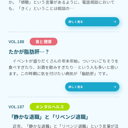
か。「傾聴」という言葉があるように、電話相談において
も、「きく」ということは相談の…
詳しく見る
VOL.188
食と健康
たかが脂肪肝…？
イベントが盛りだくさんの年末年始。ついついごちそうを
食べすぎたり、お酒を飲みすぎたり…という人も多いと思い
ます。この時期に気を付けたい病気が「脂肪肝」です。
詳しく見る
VOL.187
メンタルヘルス
「静かな退職」と「リベンジ退職」
近年、「静かな退職」と「リベンジ退職」という言葉が注