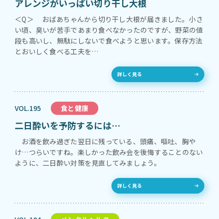
アレンジがいっぱい切り干し大根
＜Q＞ おばあちゃんから切り干し大根が届きました。小さ
い頃、臭いが苦手であまり食べなかったのですが、野菜の値
段も高いし、無駄にしないで食べようと思います。保存方法
とおいしく食べる工夫を…
詳しく見る
VOL.195
食と健康
二日酔いを予防するには…
お酒を飲み過ぎた翌日に残っている、頭痛、嘔吐、胸や
け…つらいですね。楽しかった飲み会を後悔することのない
ように、二日酔い対策を見直してみましょう。
詳しく見る