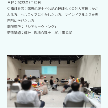
日程：2022年7月30日
受講対象者：臨床心理士や公認心理師などの対人支援にかか
わる方、セルフケアに生かしたい方、マインドフルネスを専
門的に学びたい方
開催場所：「シアターウィング」
研修講師：弊社 臨床心理士 桜井 憲児朗