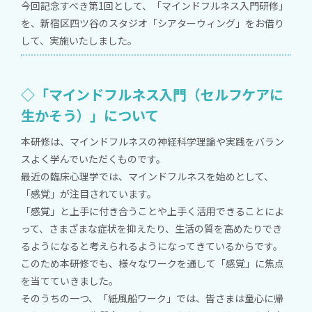
今回記念すべき第1回として、「マインドフルネス入門研修」
を、新宿区四ツ谷のスタジオ「シアターウィング」をお借り
して、実施いたしました。
◇「マインドフルネス入門（セルフケアに
生かそう）」について
本研修は、マインドフルネスの神経科学理論や実践をバラン
スよく学んでいただくものです。
最近の臨床心理学では、マインドフルネスを始めとして、
「感覚」が注目されています。
「感覚」と上手に付き合うことや上手く活用できることによ
って、さまざまな症状を抑えたり、生活の質を高めたりでき
るようになると考えられるようになってきているからです。
このため本研修でも、様々なワークを通して「感覚」に焦点
を当てていきました。
そのうちの一つ、「紙風船ワーク」では、皆さまは童心に帰