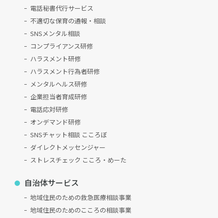
電話秘書代行サービス
不適切な保育の通報・相談
SNSメンタル相談
コンプライアンス研修
ハラスメント研修
ハラスメント行為者研修
メンタルヘルス研修
企業担当者育成研修
電話応対研修
オンデマンド研修
SNSチャット相談 こころぼ
ダイレクトメッセンジャー
ストレスチェック こころ・めーた
自治体サービス
地域住民のための救急医療相談事業
地域住民のためのこころの相談事業