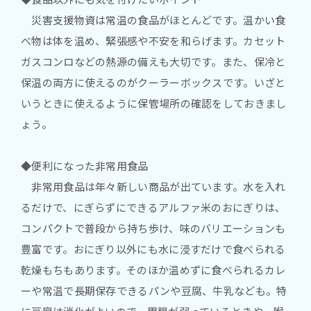
災害支援物資は常温の食品がほとんどです。温かい食
べ物は体を温め、緊張感や不安を和らげます。カセット
ガスコンロなどの熱源の備えも大切です。また、保冷と
保温の両方に使えるのがクーラーボックスです。いざと
いうときに使えるように保管場所の確認をしておきまし
ょう。
◆便利になった非常用食品
非常用食品は年々新しい商品が出ています。水を入れ
るだけで、にぎらずにできるアルファ米のおにぎりは、
コンパクトで普段から持ち歩け、味のバリエーションも
豊富です。おにぎり以外にも水に浸すだけで食べられる
乾燥もちもあります。そのほか温めずに食べられるカレ
ーや常温で長期保存できるパンや豆腐、牛乳なども。特