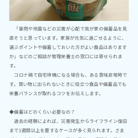
「豪雨や地震などの災害が心配で我が家の備蓄品を見
直そうと思っています。家族が元気に過ごせるように、
選ぶポイントや備蓄しておいた方がよい食品はあります
か」などのご相談が管理栄養士の窓口には寄せられま
す。
コロナ禍で自宅待機になる場合も、ある意味非常時で
す。買い物に出られないときに役立つ食品や備蓄品でも
栄養バランスが取れるコツをお伝えします。
◆備蓄はどのくらい必要なの？
過去の経験によれば、災害発生からライフライン復旧
まで1週間以上を要するケースが多く見られます。さま