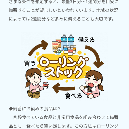
ざまな条件を想定すると、最低3日分～1週間分を目安に
備蓄することが望ましいといわれています。地域の状況
によっては2週間分など多めに備えることも大切です。
◆備蓄にお勧めの食品は？
普段食べている食品と非常用食品を組み合わせて備蓄
品とし、食べたら買い足します。この方法はローリング