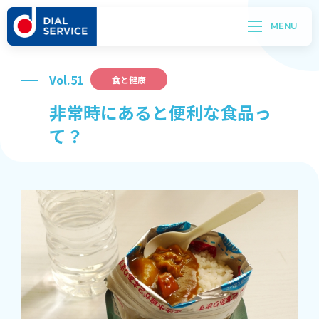
Vol.51
食と健康
非常時にあると便利な食品っ
て？