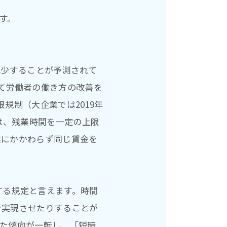
す。
減少することが予測されて
て労働者の働き方の改善を
規制（大企業では2019年
は、残業時間を一定の上限
態にかかわらず同じ賃金を
する規定と言えます。時間
を実現させたりすることが
いた傾向が一転し、「短時