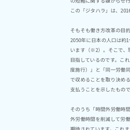
の短縮に関する嫌がらせ
この「ジタハラ」は、20
そもそも働き方改革の目
2050年に日本の人口は
います（※2）。そこで、
目指しているのです。これ
度施行）」と「同一労働同
で収めることを取り決め
支払うことを示したもの
そのうち「時間外労働時
外労働時間を削減して労
期待されています。これ