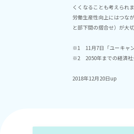
くくなることも考えられ
労働生産性向上にはつな
と部下間の摺合せ）が大
※1 11月7日「ユーキ
※2 2050年までの経
2018年12月20日up