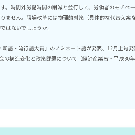
ます。時間外労働時間の削減と並行して、労働者のモチベ
がりません。職場改革には物理的対策（具体的な代替え案
切ではないでしょうか。
ャン 新語・流行語大賞」のノミネート語が発表、12月上旬発
済社会の構造変化と政策課題について（経済産業省・平成30