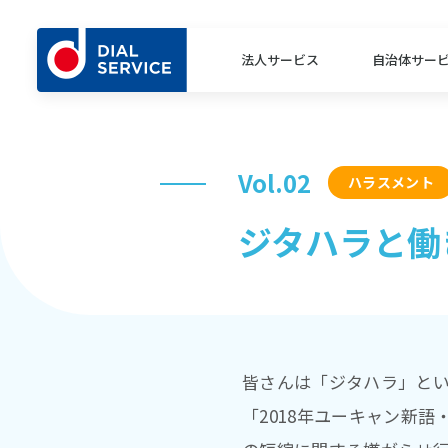
法人サービス
自治体サー
Vol.02
ハラスメント
ジタハラと働
皆さんは「ジタハラ」と
「2018年ユーキャン新