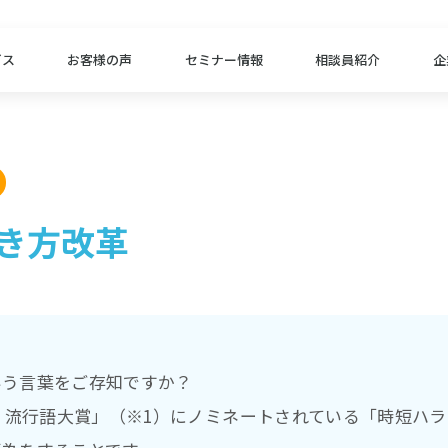
ビス
お客様の声
セミナー情報
相談員紹介
企
き方改革
いう言葉をご存知ですか？
語・流行語大賞」（※1）にノミネートされている「時短ハ