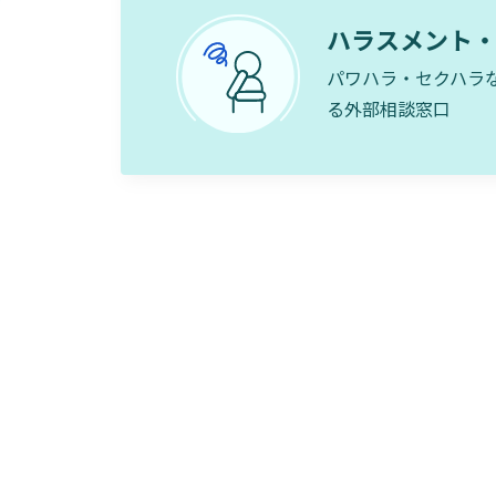
ハラスメント
パワハラ・セクハラ
る外部相談窓口