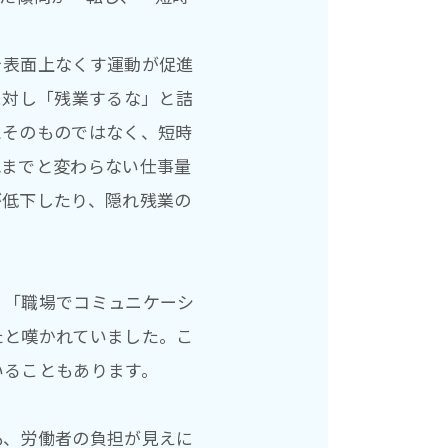
を表面上なくす運動が促進
に対し「残業するな」と詰
とそのものではなく、短時
れまでと変わらない仕事量
が低下したり、隠れ残業の
、「職場でコミュニケーシ
たと嘆かれていました。こ
いることもあります。
も、労働者の負担が見えに