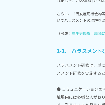
れました。2022年4月か
さらに、「男女雇用機会均
いてハラスメントの理解を
（出典：
厚生労働省「職場
1-1. ハラスメン
ハラスメント研修は、単
スメント研修を実施する
● コミュニケーションの
職場内には多様な人がお
め、発言する人も発言を