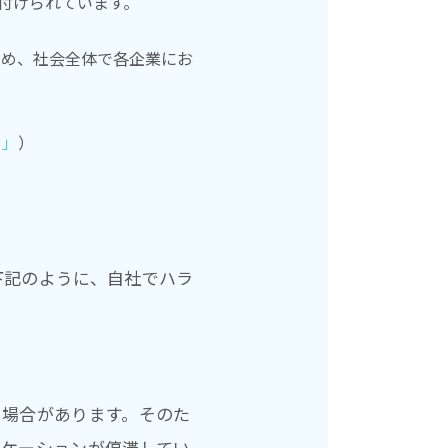
務付けられています。
ため、社会全体で各企業にお
！」
）
下記のように、自社でハラ
る場合があります。そのた
ニケーションが停滞してい