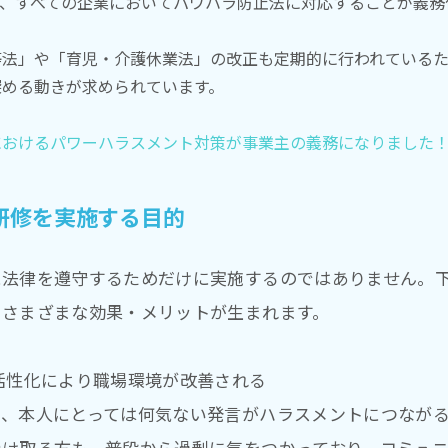
らは、すべての企業においてパワハラ防止法に対応することが義
等法」や「育児・介護休業法」の改正も定期的に行われている
深める動きが求められています。
におけるパワーハラスメント対策が事業主の義務になりました
ト研修を実施する目的
に法律を遵守するためだけに実施するのではありません。
とさまざまな効果・メリットが生まれます。
活性化により職場環境が改善される
り、本人にとっては何気ない発言がハラスメントにつなが
受け取る方も、普段から過剰に気をつかっており、コミュ