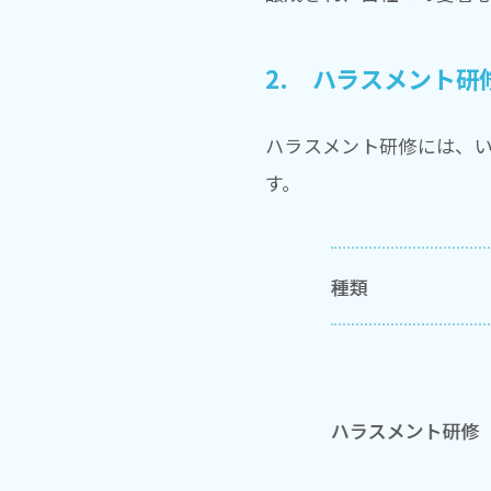
2. ハラスメント研
ハラスメント研修には、
す。