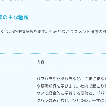
修の主な種類
いくつかの種類があります。代表的なハラスメント研修の