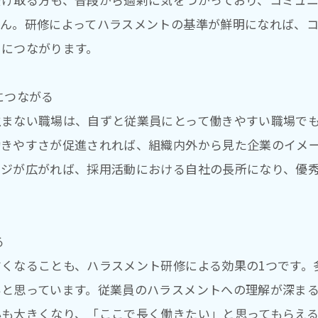
せん。研修によってハラスメントの基準が鮮明になれば、
りにつながります。
につながる
生まない職場は、自ずと従業員にとって働きやすい職場で
働きやすさが促進されれば、組織内外から見た企業のイメ
ージが広がれば、採用活動における自社の長所になり、優
る
くなることも、ハラスメント研修による効果の1つです。
いと思っています。従業員のハラスメントへの理解が深ま
心も大きくなり、「ここで長く働きたい」と思ってもらえ