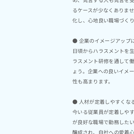
るケースが少なくありま
化し、心地良い職場づく
● 企業のイメージアップ
日頃からハラスメントを
ラスメント研修を通して
ょう。企業への良いイメ
性も高まります。
● 人材が定着しやすくな
今いる従業員が定着しやす
が良好な職場で勤務した
醸成され、自社への愛着