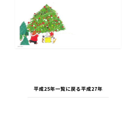
平成25年
一覧に戻る
平成27年