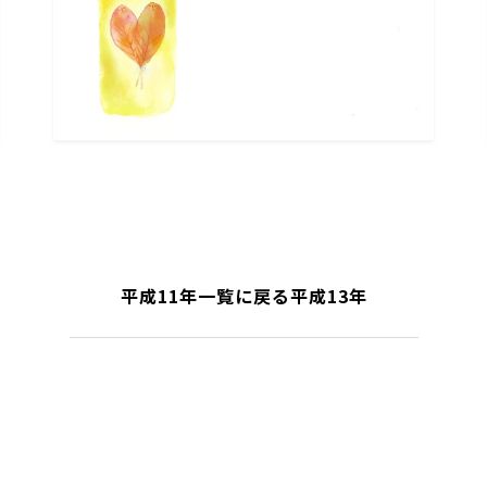
平成11年
一覧に戻る
平成13年