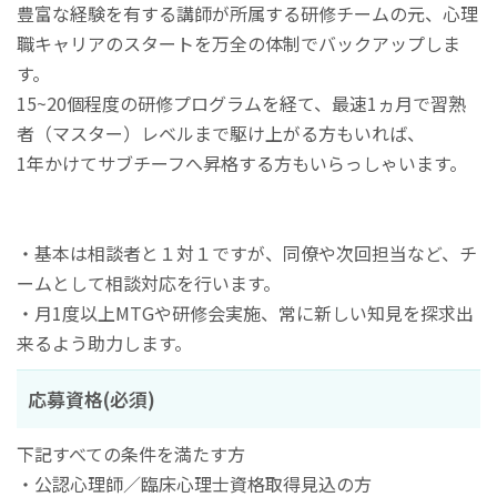
豊富な経験を有する講師が所属する研修チームの元、心理
職キャリアのスタートを万全の体制でバックアップしま
す。
15~20個程度の研修プログラムを経て、最速1ヵ月で習熟
者（マスター）レベルまで駆け上がる方もいれば、
1年かけてサブチーフへ昇格する方もいらっしゃいます。
・基本は相談者と１対１ですが、同僚や次回担当など、チ
ームとして相談対応を行います。
・月1度以上MTGや研修会実施、常に新しい知見を探求出
来るよう助力します。
応募資格(必須)
下記すべての条件を満たす方
・公認心理師／臨床心理士資格取得見込の方