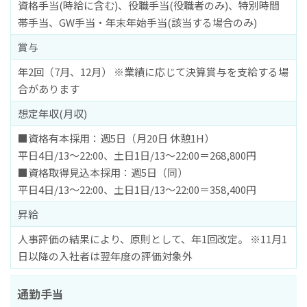
資格手当(時給に含む)、役職手当(役職者のみ)、特別時間
帯手当、GW手当・年末年始手当(該当する場合のみ)
賞与
年2回（7月、12月） ※業績に応じて決算賞与を支給する場
合があります
想定年収(月収)
■資格有本採用：週5日（月20日 休憩1H）
平日4日/13～22:00、土日1日/13～22:00＝268,800円
■資格取得見込本採用：週5日（同）
平日4日/13～22:00、土日1日/13～22:00＝358,400円
昇給
人事評価の結果により、原則として、年1回改定。 ※11月1
日以降の入社者は翌年度の評価対象外
通勤手当