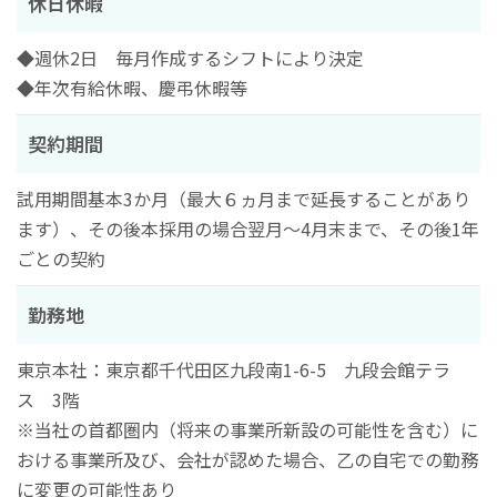
休日休暇
◆週休2日 毎月作成するシフトにより決定
◆年次有給休暇、慶弔休暇等
契約期間
試用期間基本3か月（最大６ヵ月まで延長することがあり
ます）、その後本採用の場合翌月～4月末まで、その後1年
ごとの契約
勤務地
東京本社：東京都千代田区九段南1-6-5 九段会館テラ
ス 3階
※当社の首都圏内（将来の事業所新設の可能性を含む）に
おける事業所及び、会社が認めた場合、乙の自宅での勤務
に変更の可能性あり